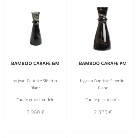
BAMBOO CARAFE GM
BAMBOO CARAFE PM
by
Jean-Baptiste Sibertin-
by
Jean-Baptiste Sibertin-
Blanc
Blanc
Carafe grand modèle
Carafe petit modèle
3 960
€
2 320
€