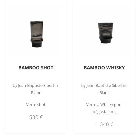
BAMBOO SHOT
BAMBOO WHISKY
by
Jean-Baptiste Sibertin-
by
Jean-Baptiste Sibertin-
Blanc
Blanc
Verre shot
Verre à Whisky pour
dégustation.
530
€
1 040
€