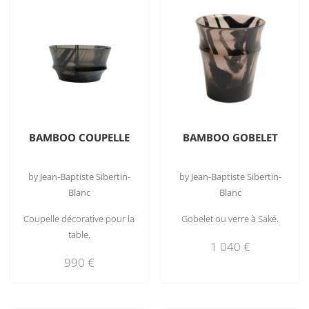
BAMBOO COUPELLE
BAMBOO GOBELET
by
Jean-Baptiste Sibertin-
by
Jean-Baptiste Sibertin-
Blanc
Blanc
Coupelle décorative pour la
Gobelet ou verre à Saké.
table.
1 040
€
990
€