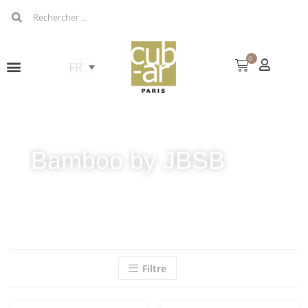
0
Bamboo by JBSB
Filtre