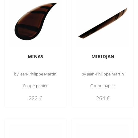
MINAS
MIRIDJAN
by
Jean-Philippe Martin
by
Jean-Philippe Martin
Coupe-papier
Coupe-papier
222
€
264
€