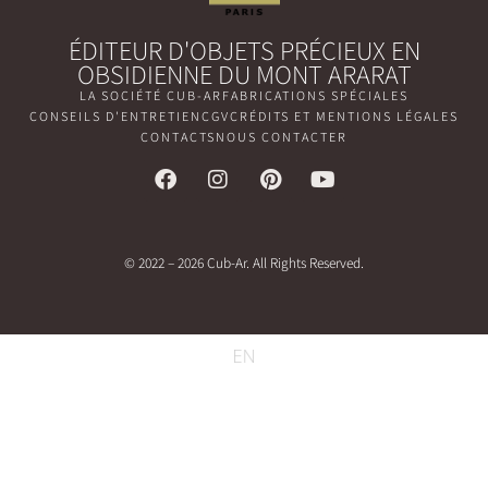
ÉDITEUR D'OBJETS PRÉCIEUX EN
OBSIDIENNE DU MONT ARARAT
LA SOCIÉTÉ CUB-AR
FABRICATIONS SPÉCIALES
CONSEILS D'ENTRETIEN
CGV
CRÉDITS ET MENTIONS LÉGALES
CONTACTS
NOUS CONTACTER
© 2022 – 2026 Cub-Ar. All Rights Reserved.