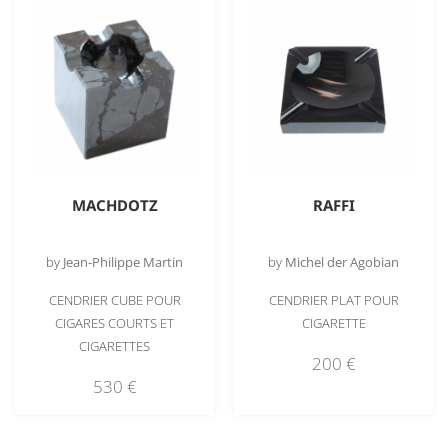
MACHDOTZ
RAFFI
by
Jean-Philippe Martin
by
Michel der Agobian
CENDRIER CUBE POUR
CENDRIER PLAT POUR
CIGARES COURTS ET
CIGARETTE
CIGARETTES
200
€
530
€