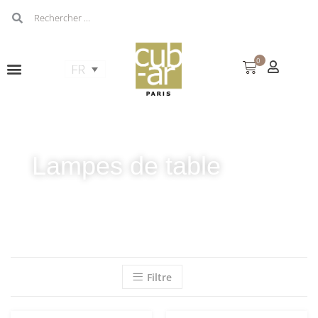
0
Lampes de table
Filtre