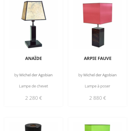
ANAÏDE
ARPIE FAUVE
by
Michel der Agobian
by
Michel der Agobian
Lampe de chevet
Lampe à poser
2 280
€
2 880
€