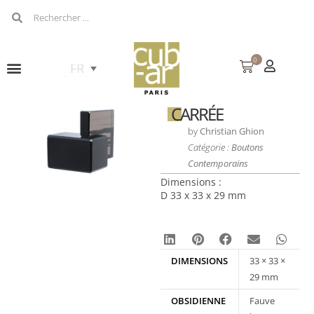
0
CARRÉE
by
Christian Ghion
Catégorie :
Boutons
Contemporains
Dimensions :
D 33 x 33 x 29 mm
DIMENSIONS
33 × 33 ×
29 mm
OBSIDIENNE
Fauve