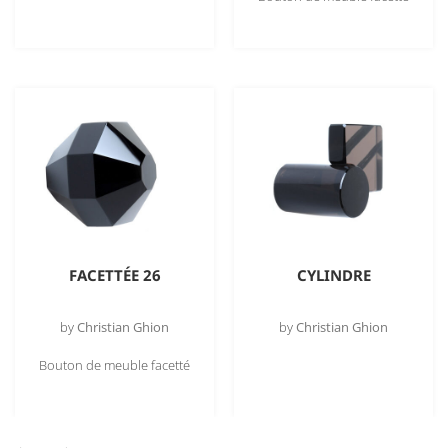
FACETTÉE 26
CYLINDRE
by
Christian Ghion
by
Christian Ghion
Bouton de meuble facetté