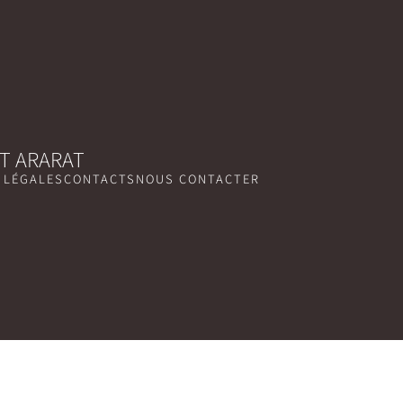
T ARARAT
 LÉGALES
CONTACTS
NOUS CONTACTER