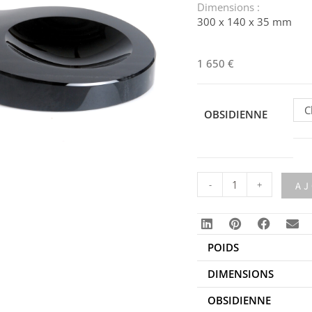
Dimensions :
300 x 140 x 35 mm
1 650
€
C
OBSIDIENNE
-
+
AJ
POIDS
DIMENSIONS
OBSIDIENNE