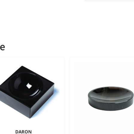
ie
DARON