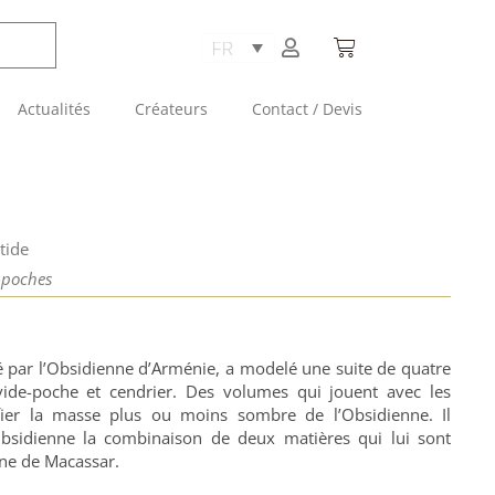
Actualités
Créateurs
Contact / Devis
tide
-poches
 par l’Obsidienne d’Arménie, a modelé une suite de quatre
vide-poche et cendrier. Des volumes qui jouent avec les
fier la masse plus ou moins sombre de l’Obsidienne. Il
Obsidienne la combinaison de deux matières qui lui sont
bène de Macassar.