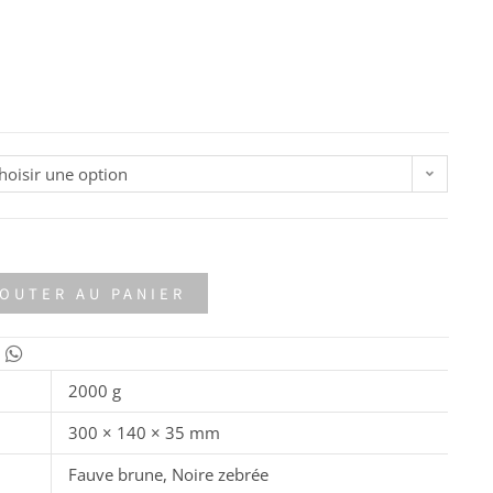
hoisir une option
OUTER AU PANIER
2000 g
300 × 140 × 35 mm
Fauve brune, Noire zebrée