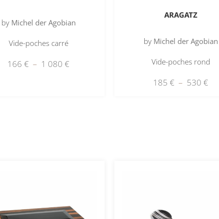
ARAGATZ
by
Michel der Agobian
by
Michel der Agobian
Vide-poches carré
Vide-poches rond
166
€
–
1 080
€
185
€
–
530
€