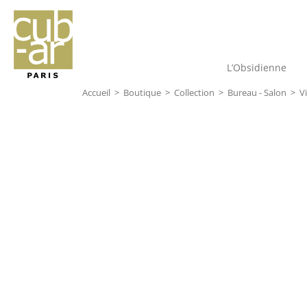
L’Obsidienne
Accueil
>
Boutique
>
Collection
>
Bureau - Salon
>
V