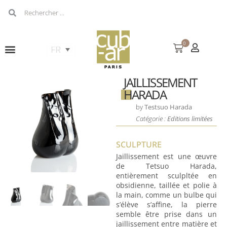
0
JAILLISSEMENT
HARADA
by
Testsuo Harada
Catégorie :
Editions limitées
SCULPTURE
Jaillissement est une œuvre
de Tetsuo Harada,
entièrement sculpltée en
obsidienne, taillée et polie à
la main, comme un bulbe qui
s’élève s’affine, la pierre
semble être prise dans un
jaillissement entre matière et