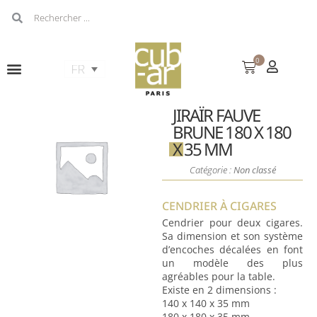
0
JIRAÏR FAUVE
BRUNE 180 X 180
X 35 MM
Catégorie :
Non classé
CENDRIER À CIGARES
Cendrier pour deux cigares.
Sa dimension et son système
d’encoches décalées en font
un modèle des plus
agréables pour la table.
Existe en 2 dimensions :
140 x 140 x 35 mm
180 x 180 x 35 mm