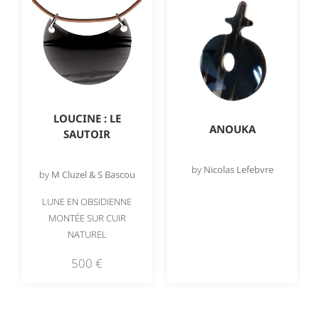
LOUCINE : LE
ANOUKA
SAUTOIR
by
Nicolas Lefebvre
by
M Cluzel & S Bascou
LUNE EN OBSIDIENNE
MONTÉE SUR CUIR
NATUREL
500
€