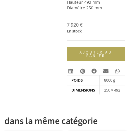
Hauteur 492 mm
Diamètre 250 mm
7 920
€
En stock
AJOUTER AU
PANIER
POIDS
8000 g
DIMENSIONS
250 × 492
mm
dans la même catégorie