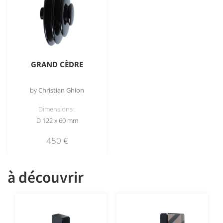
GRAND CÈDRE
by
Christian Ghion
Dimensions :
D 122 x 60 mm
450
€
à découvrir