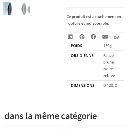
Ce produit est actuellement en
rupture et indisponible.
POIDS
150 g
OBSIDIENNE
Fauve
brune,
Noire
zebrée
DIMENSIONS
D 120, D
160
dans la même catégorie