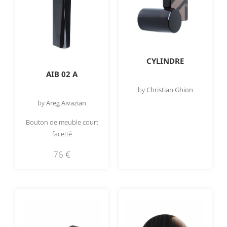
CYLINDRE
AIB 02 A
by
Christian Ghion
by
Areg Aivazian
Bouton de meuble court
facetté
76
€