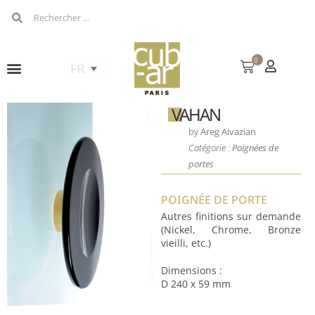
0
VAHAN
by
Areg Aivazian
Catégorie :
Poignées de
portes
POIGNÉE DE PORTE
Autres finitions sur demande
(Nickel, Chrome, Bronze
vieilli, etc.)
Dimensions :
D 240 x 59 mm