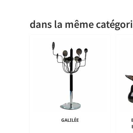
dans la même catégor
GALILÉE