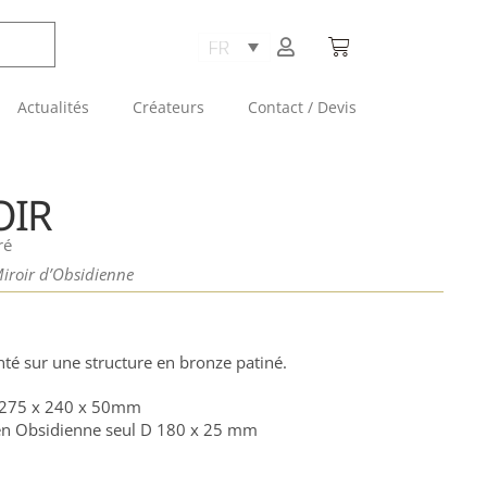
Actualités
Créateurs
Contact / Devis
OIR
ré
iroir d’Obsidienne
té sur une structure en bronze patiné.
 275 x 240 x 50mm
en Obsidienne seul D 180 x 25 mm