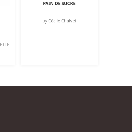
PAIN DE SUCRE
by
Cécile Chalvet
ETTE