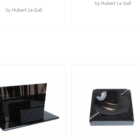
by
Hubert Le Gall
by
Hubert Le Gall