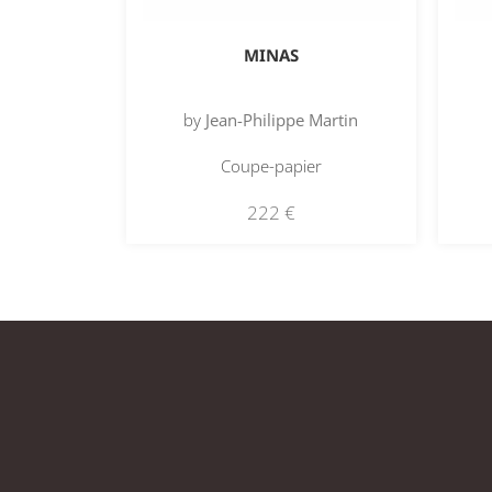
MINAS
by
Jean-Philippe Martin
Coupe-papier
222
€