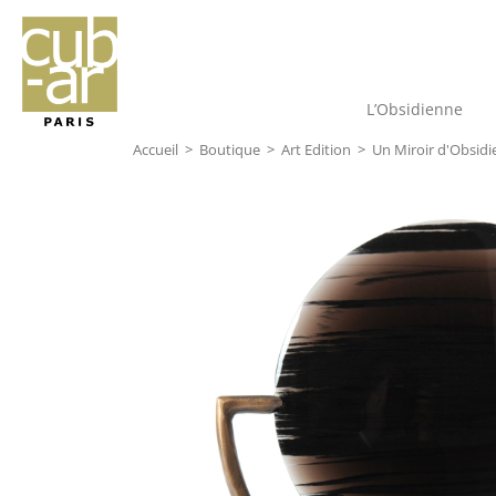
L’Obsidienne
Accueil
>
Boutique
>
Art Edition
>
Un Miroir d'Obsid