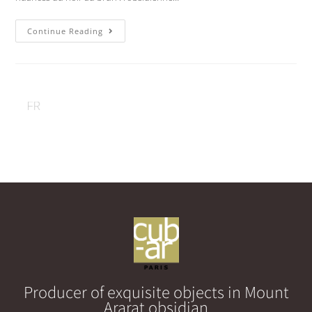
Continue Reading
Producer of exquisite objects in Mount
Ararat obsidian